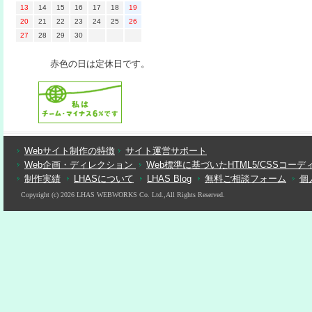
13
14
15
16
17
18
19
20
21
22
23
24
25
26
27
28
29
30
赤色の日は定休日です。
Webサイト制作の特徴
サイト運営サポート
Web企画・ディレクション
Web標準に基づいたHTML5/CSSコーデ
制作実績
LHASについて
LHAS Blog
無料ご相談フォーム
個
Copyright (c) 2026 LHAS WEBWORKS Co. Ltd.,All Rights Reserved.