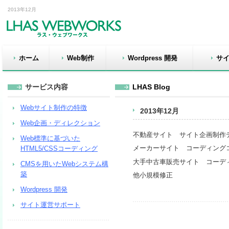
2013年12月
ホーム
Web制作
Wordpress 開発
サ
サービス内容
LHAS Blog
Webサイト制作の特徴
2013年12月
Web企画・ディレクション
不動産サイト サイト企画制作
Web標準に基づいた
メーカーサイト コーディング
HTML5/CSSコーディング
大手中古車販売サイト コーデ
CMSを用いたWebシステム構
築
他小規模修正
Wordpress 開発
サイト運営サポート