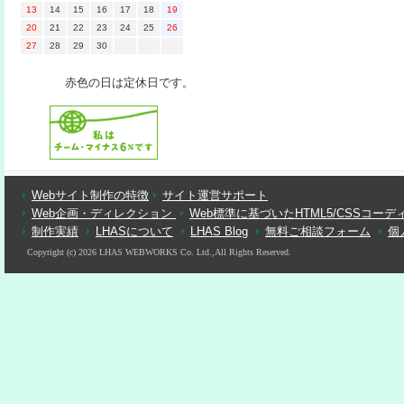
13
14
15
16
17
18
19
20
21
22
23
24
25
26
27
28
29
30
赤色の日は定休日です。
Webサイト制作の特徴
サイト運営サポート
Web企画・ディレクション
Web標準に基づいたHTML5/CSSコーデ
制作実績
LHASについて
LHAS Blog
無料ご相談フォーム
個
Copyright (c) 2026 LHAS WEBWORKS Co. Ltd.,All Rights Reserved.