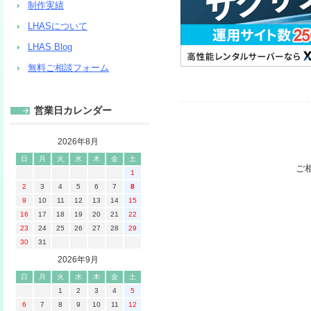
制作実績
LHASについて
LHAS Blog
無料ご相談フォーム
営業日カレンダー
2026年8月
日
月
火
水
木
金
土
ご
1
2
3
4
5
6
7
8
9
10
11
12
13
14
15
16
17
18
19
20
21
22
23
24
25
26
27
28
29
30
31
2026年9月
日
月
火
水
木
金
土
1
2
3
4
5
6
7
8
9
10
11
12