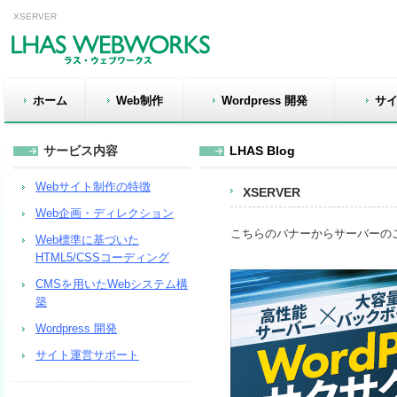
XSERVER
ホーム
Web制作
Wordpress 開発
サ
サービス内容
LHAS Blog
Webサイト制作の特徴
XSERVER
Web企画・ディレクション
こちらのバナーからサーバーの
Web標準に基づいた
HTML5/CSSコーディング
CMSを用いたWebシステム構
築
Wordpress 開発
サイト運営サポート